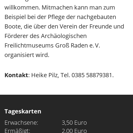
willkommen. Mitmachen kann man zum
Beispiel bei der Pflege der nachgebauten
Boote, die über den Verein der Freunde und
Förderer des Archäologischen
Freilichtmuseums Groß Raden e. V.
organisiert wird.
Kontakt
: Heike Pilz, Tel. 0385 58879381.
Tageskarten
Erwachsene:
3,50 Euro
Ermäßigt:
2,00 Euro